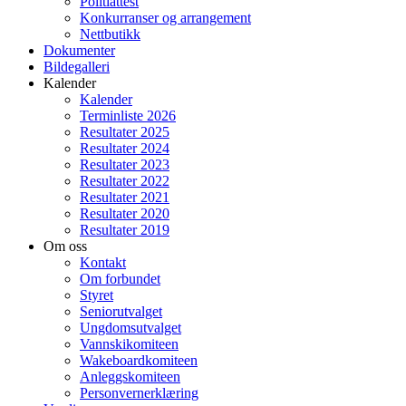
Politiattest
Konkurranser og arrangement
Nettbutikk
Dokumenter
Bildegalleri
Kalender
Kalender
Terminliste 2026
Resultater 2025
Resultater 2024
Resultater 2023
Resultater 2022
Resultater 2021
Resultater 2020
Resultater 2019
Om oss
Kontakt
Om forbundet
Styret
Seniorutvalget
Ungdomsutvalget
Vannskikomiteen
Wakeboardkomiteen
Anleggskomiteen
Personvernerklæring