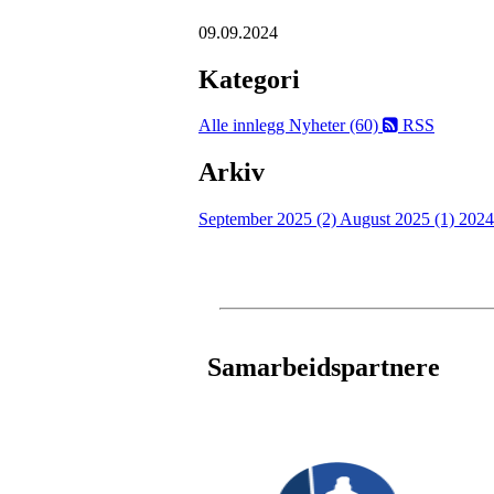
09.09.2024
Kategori
Alle innlegg
Nyheter (60)
RSS
Arkiv
September 2025 (2)
August 2025 (1)
2024
Samarbeidspartnere