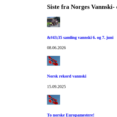
Siste fra Norges Vannski
&#43;35 samling vannski 6. og 7. juni
08.06.2026
Norsk rekord vannski
15.09.2025
To norske Europamestere!