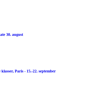
te 30. august
lasser, Paris - 15.-22. september