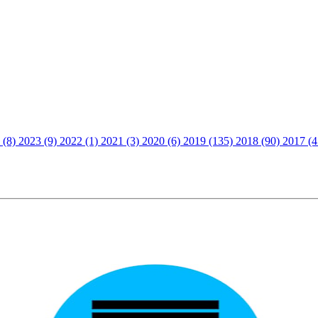
 (8)
2023 (9)
2022 (1)
2021 (3)
2020 (6)
2019 (135)
2018 (90)
2017 (