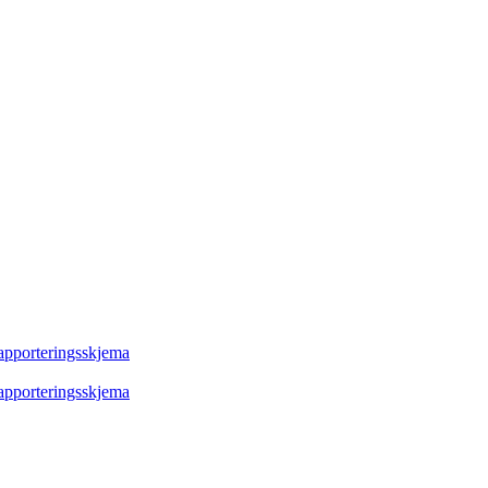
rapporteringsskjema
rapporteringsskjema