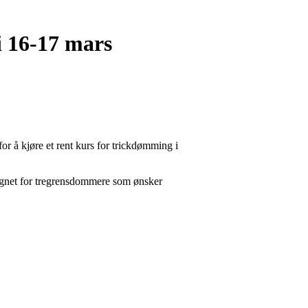
i 16-17 mars
 å kjøre et rent kurs for trickdømming i
egnet for tregrensdommere som ønsker