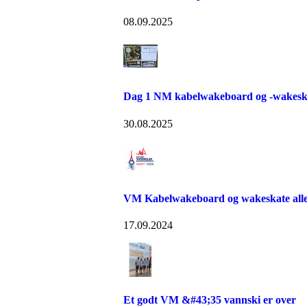
08.09.2025
Dag 1 NM kabelwakeboard og -wakeska
30.08.2025
VM Kabelwakeboard og wakeskate alle k
17.09.2024
Et godt VM &#43;35 vannski er over