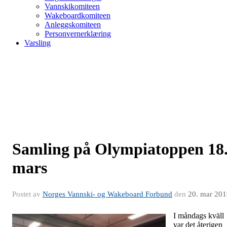
Vannskikomiteen
Wakeboardkomiteen
Anleggskomiteen
Personvernerklæring
Varsling
Samling på Olympiatoppen 18
mars
Postet av
Norges Vannski- og Wakeboard Forbund
den
20. mar 201
I måndags kväll
var det återigen