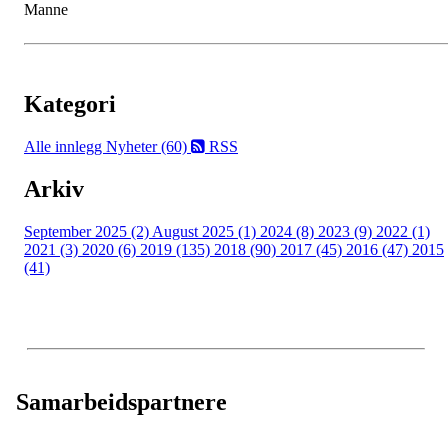
Manne
Kategori
Alle innlegg
Nyheter (60)
RSS
Arkiv
September 2025 (2)
August 2025 (1)
2024 (8)
2023 (9)
2022 (1)
2021 (3)
2020 (6)
2019 (135)
2018 (90)
2017 (45)
2016 (47)
2015
(41)
Samarbeidspartnere