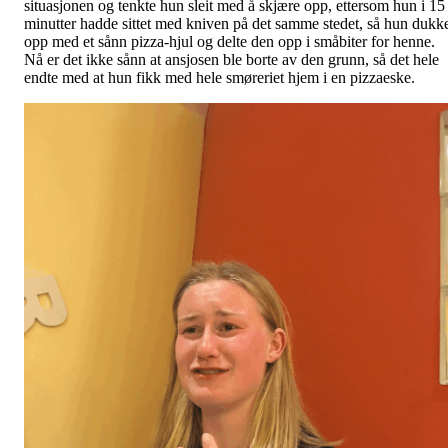
situasjonen og tenkte hun sleit med å skjære opp, ettersom hun i 15
minutter hadde sittet med kniven på det samme stedet, så hun dukk
opp med et sånn pizza-hjul og delte den opp i småbiter for henne.
Nå er det ikke sånn at ansjosen ble borte av den grunn, så det hele
endte med at hun fikk med hele smøreriet hjem i en pizzaeske.