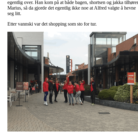
egentlig over. Han kom på at både bagen, shortsen og jakka tilhøre
Marius, så da gjorde det egentlig ikke noe at Alfred valgte å hevne
seg litt.
Etter vannski var det shopping som sto for tur.