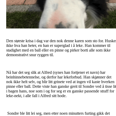
Den største krisa i dag var den nok denne karen som sto for. Huske
ikke hva han heter, en han er superglad i å leke. Han kommer til
stadighet med en ball eller en pinne og pirker borti alle som ikke
demonstrativt snur ryggen til.
Nå har det seg slik at Alfred (synes han fortjener et navn) har
beinhinnebetennelse, og derfor har lekeforbud. Han skjønner det
nok ikke helt selv, og blir litt grinete ved at ingen vil kaste hverken
pinne eller ball. Dette viste han ganske greit til Sondre ved å tisse lit
i bagen hans, noe som i og for seg er en ganske passende straff for
leke-nekt, i alle fall i Alfred sitt hode.
Sondre ble litt lei seg, men etter noen minutters furting gikk det