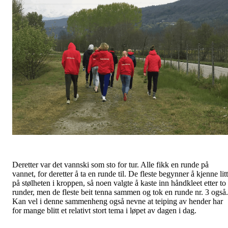
Deretter var det vannski som sto for tur. Alle fikk en runde på
vannet, for deretter å ta en runde til. De fleste begynner å kjenne litt
på stølheten i kroppen, så noen valgte å kaste inn håndkleet etter to
runder, men de fleste beit tenna sammen og tok en runde nr. 3 også.
Kan vel i denne sammenheng også nevne at teiping av hender har
for mange blitt et relativt stort tema i løpet av dagen i dag.