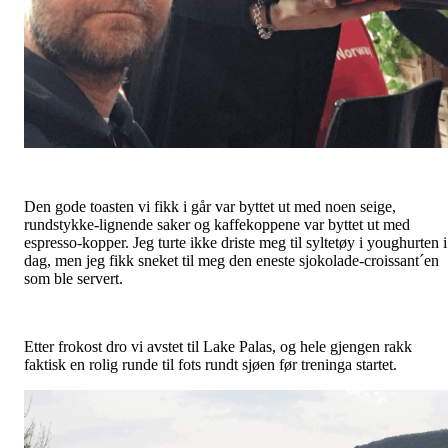
Den gode toasten vi fikk i går var byttet ut med noen seige,
rundstykke-lignende saker og kaffekoppene var byttet ut med
espresso-kopper. Jeg turte ikke driste meg til syltetøy i youghurten i
dag, men jeg fikk sneket til meg den eneste sjokolade-croissant´en
som ble servert.
Etter frokost dro vi avstet til Lake Palas, og hele gjengen rakk
faktisk en rolig runde til fots rundt sjøen før treninga startet.