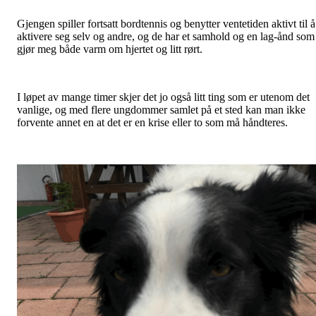
Gjengen spiller fortsatt bordtennis og benytter ventetiden aktivt til å
aktivere seg selv og andre, og de har et samhold og en lag-ånd som
gjør meg både varm om hjertet og litt rørt.
I løpet av mange timer skjer det jo også litt ting som er utenom det
vanlige, og med flere ungdommer samlet på et sted kan man ikke
forvente annet en at det er en krise eller to som må håndteres.