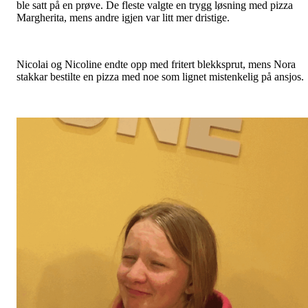
ble satt på en prøve. De fleste valgte en trygg løsning med pizza
Margherita, mens andre igjen var litt mer dristige.
Nicolai og Nicoline endte opp med fritert blekksprut, mens Nora
stakkar bestilte en pizza med noe som lignet mistenkelig på ansjos.