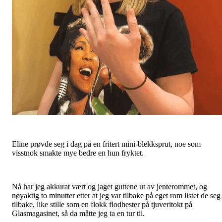
Eline prøvde seg i dag på en fritert mini-blekksprut, noe som
visstnok smakte mye bedre en hun fryktet.
Nå har jeg akkurat vært og jaget guttene ut av jenterommet, og
nøyaktig to minutter etter at jeg var tilbake på eget rom listet de seg
tilbake, like stille som en flokk flodhester på tjuveritokt på
Glasmagasinet, så da måtte jeg ta en tur til.