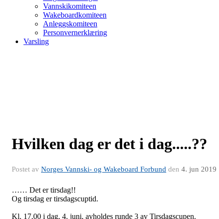
Vannskikomiteen
Wakeboardkomiteen
Anleggskomiteen
Personvernerklæring
Varsling
Hvilken dag er det i dag.....??
Postet av
Norges Vannski- og Wakeboard Forbund
den
4. jun 2019
…… Det er tirsdag!!
Og tirsdag er tirsdagscuptid.
Kl. 17.00 i dag, 4. juni, avholdes runde 3 av Tirsdagscupen.