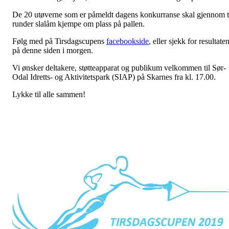
De 20 utøverne som er påmeldt dagens konkurranse skal gjennom 
runder slalåm kjempe om plass på pallen.
Følg med på Tirsdagscupens
facebookside
, eller sjekk for resultate
på denne siden i morgen.
Vi ønsker deltakere, støtteapparat og publikum velkommen til Sør-
Odal Idretts- og Aktivitetspark (SIAP) på Skarnes fra kl. 17.00.
Lykke til alle sammen!