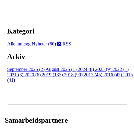
Kategori
Alle innlegg
Nyheter (60)
RSS
Arkiv
September 2025 (2)
August 2025 (1)
2024 (8)
2023 (9)
2022 (1)
2021 (3)
2020 (6)
2019 (135)
2018 (90)
2017 (45)
2016 (47)
2015
(41)
Samarbeidspartnere