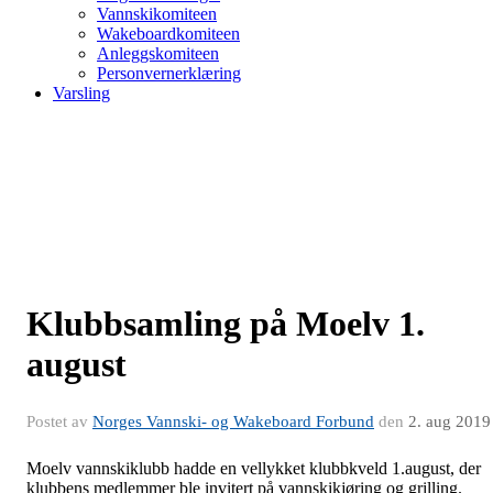
Vannskikomiteen
Wakeboardkomiteen
Anleggskomiteen
Personvernerklæring
Varsling
Klubbsamling på Moelv 1.
august
Postet av
Norges Vannski- og Wakeboard Forbund
den
2. aug 2019
Moelv vannskiklubb hadde en vellykket klubbkveld 1.august, der
klubbens medlemmer ble invitert på vannskikjøring og grilling.