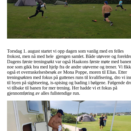
Torsdag 1. august startet vi opp dagen som vanlig med en felles
frokost, men nå med hele gjengen samlet. Både utøvere og foreldre
Dagens første treningsøkt var også Haakons første møte med banen
noe som gikk bra med hjelp fra de andre utøverne og trener. Vi fikk
også et overraskelsesbesøk av Mona Poppe, moren til Elias. Etter
treningsøkten med fokus på guttenes runs til kvalifisering, dro vi in
til byen på sightseeing, is-spising og bading i bølgene. Følgende dr
vi tilbake til banen for mer trening. Her hadde vi et fokus på
gjennomføring av alles fullstendige run.