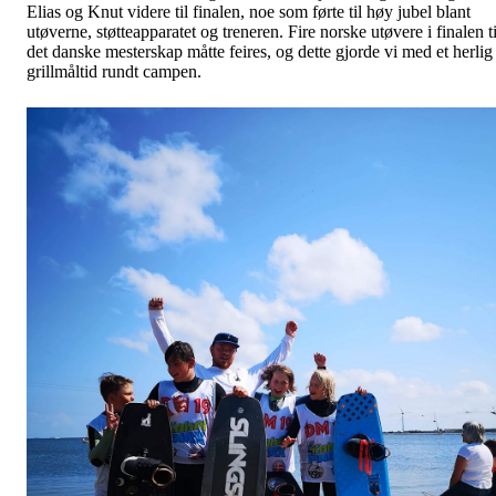
Elias og Knut videre til finalen, noe som førte til høy jubel blant
utøverne, støtteapparatet og treneren. Fire norske utøvere i finalen ti
det danske mesterskap måtte feires, og dette gjorde vi med et herlig
grillmåltid rundt campen.