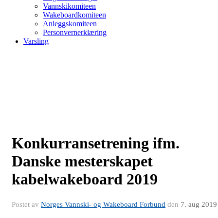
Vannskikomiteen
Wakeboardkomiteen
Anleggskomiteen
Personvernerklæring
Varsling
Konkurransetrening ifm.
Danske mesterskapet
kabelwakeboard 2019
Postet av
Norges Vannski- og Wakeboard Forbund
den
7. aug 2019