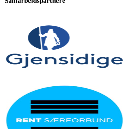
Samarbeidspartnere