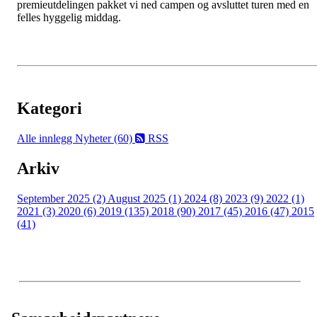
premieutdelingen pakket vi ned campen og avsluttet turen med en
felles hyggelig middag.
Kategori
Alle innlegg
Nyheter (60)
RSS
Arkiv
September 2025 (2)
August 2025 (1)
2024 (8)
2023 (9)
2022 (1)
2021 (3)
2020 (6)
2019 (135)
2018 (90)
2017 (45)
2016 (47)
2015
(41)