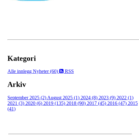
Kategori
Alle innlegg
Nyheter (60)
RSS
Arkiv
September 2025 (2)
August 2025 (1)
2024 (8)
2023 (9)
2022 (1)
2021 (3)
2020 (6)
2019 (135)
2018 (90)
2017 (45)
2016 (47)
2015
(41)