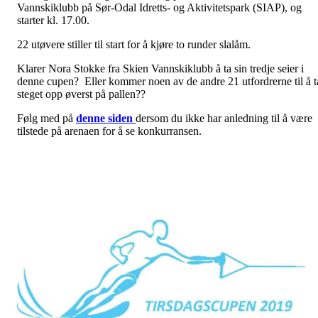
Vannskiklubb på Sør-Odal Idretts- og Aktivitetspark (SIAP), og
starter kl. 17.00.
22 utøvere stiller til start for å kjøre to runder slalåm.
Klarer Nora Stokke fra Skien Vannskiklubb å ta sin tredje seier i
denne cupen? Eller kommer noen av de andre 21 utfordrerne til å t
steget opp øverst på pallen??
Følg med på
denne siden
dersom du ikke har anledning til å være
tilstede på arenaen for å se konkurransen.