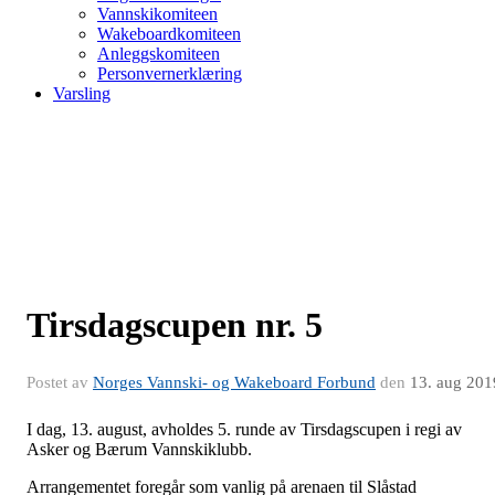
Vannskikomiteen
Wakeboardkomiteen
Anleggskomiteen
Personvernerklæring
Varsling
Tirsdagscupen nr. 5
Postet av
Norges Vannski- og Wakeboard Forbund
den
13. aug 201
I dag, 13. august, avholdes 5. runde av Tirsdagscupen i regi av
Asker og Bærum Vannskiklubb.
Arrangementet foregår som vanlig på arenaen til Slåstad