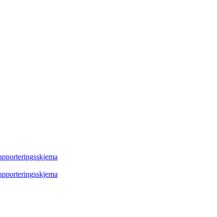
rapporteringsskjema
rapporteringsskjema