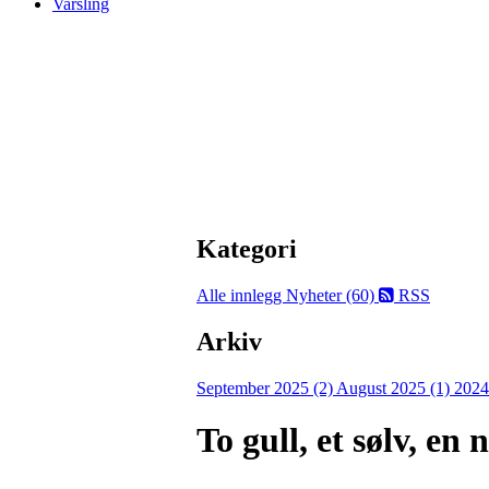
Varsling
Kategori
Alle innlegg
Nyheter (60)
RSS
Arkiv
September 2025 (2)
August 2025 (1)
2024
To gull, et sølv, en