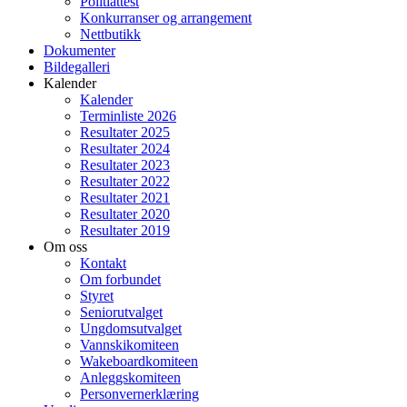
Politiattest
Konkurranser og arrangement
Nettbutikk
Dokumenter
Bildegalleri
Kalender
Kalender
Terminliste 2026
Resultater 2025
Resultater 2024
Resultater 2023
Resultater 2022
Resultater 2021
Resultater 2020
Resultater 2019
Om oss
Kontakt
Om forbundet
Styret
Seniorutvalget
Ungdomsutvalget
Vannskikomiteen
Wakeboardkomiteen
Anleggskomiteen
Personvernerklæring