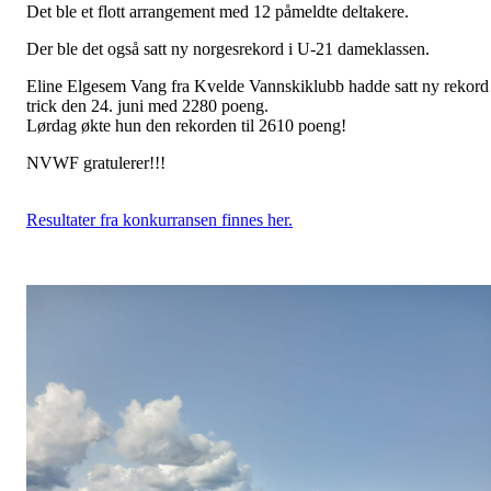
Det ble et flott arrangement med 12 påmeldte deltakere.
Der ble det også satt ny norgesrekord i U-21 dameklassen.
Eline Elgesem Vang fra Kvelde Vannskiklubb hadde satt ny rekord 
trick den 24. juni med 2280 poeng.
Lørdag økte hun den rekorden til 2610 poeng!
NVWF gratulerer!!!
Resultater fra konkurransen finnes her.