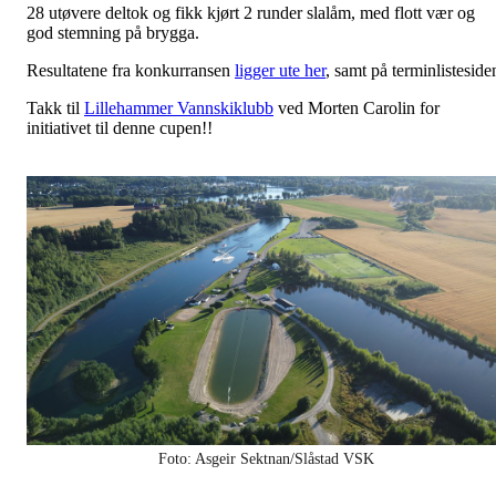
28 utøvere deltok og fikk kjørt 2 runder slalåm, med flott vær og
god stemning på brygga.
Resultatene fra konkurransen
ligger ute her
, samt på terminlisteside
Takk til
Lillehammer Vannskiklubb
ved Morten Carolin for
initiativet til denne cupen!!
Foto: Asgeir Sektnan/Slåstad VSK