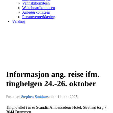
Vannskikomiteen
Wakeboardkomiteen
Anleggskomiteen
Personvernerklæring
Varsling
Informasjon ang. reise ifm.
tinghelgen 24.-26. oktober
Postet av
Stephen Smithurst
den
14. okt 2025
Tinghotellet i år er Scandic Ambassadeur Hotel, Strømsø torg 7,
3044 Drammen.