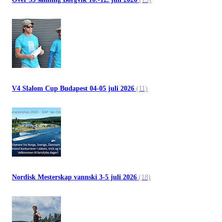
V4 Slalom Cup Budapest 04-05 juli 2026
(11)
Nordisk Mesterskap vannski 3-5 juli 2026
(18)