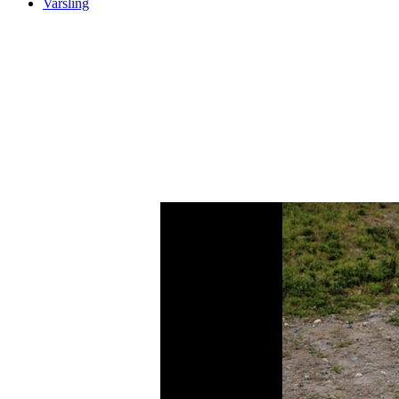
Varsling