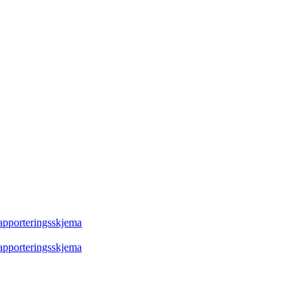
rapporteringsskjema
rapporteringsskjema