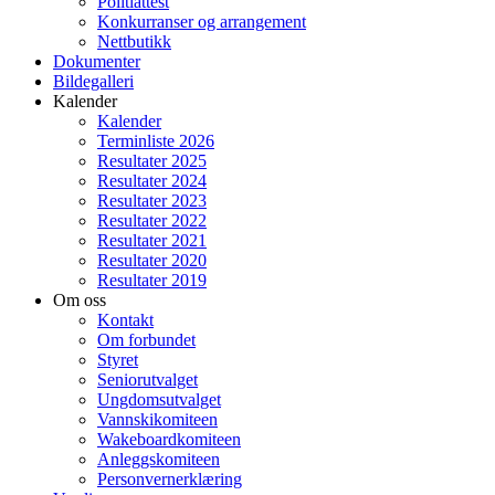
Politiattest
Konkurranser og arrangement
Nettbutikk
Dokumenter
Bildegalleri
Kalender
Kalender
Terminliste 2026
Resultater 2025
Resultater 2024
Resultater 2023
Resultater 2022
Resultater 2021
Resultater 2020
Resultater 2019
Om oss
Kontakt
Om forbundet
Styret
Seniorutvalget
Ungdomsutvalget
Vannskikomiteen
Wakeboardkomiteen
Anleggskomiteen
Personvernerklæring