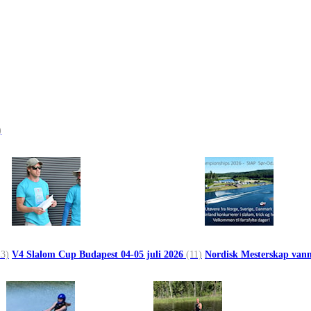
)
13)
V4 Slalom Cup Budapest 04-05 juli 2026
(11)
Nordisk Mesterskap vann