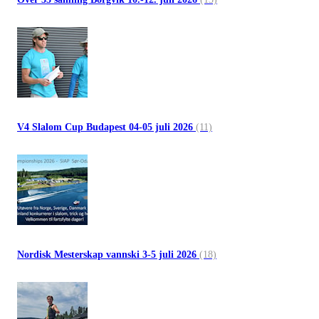
V4 Slalom Cup Budapest 04-05 juli 2026
(11)
Nordisk Mesterskap vannski 3-5 juli 2026
(18)