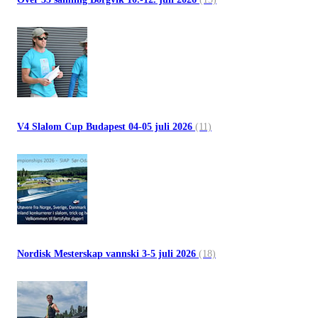
V4 Slalom Cup Budapest 04-05 juli 2026
(11)
Nordisk Mesterskap vannski 3-5 juli 2026
(18)