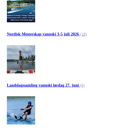
Nordisk Mesterskap vannski 3-5 juli 2026
(18)
Landslagssamling vannski lørdag 27. juni
(6)