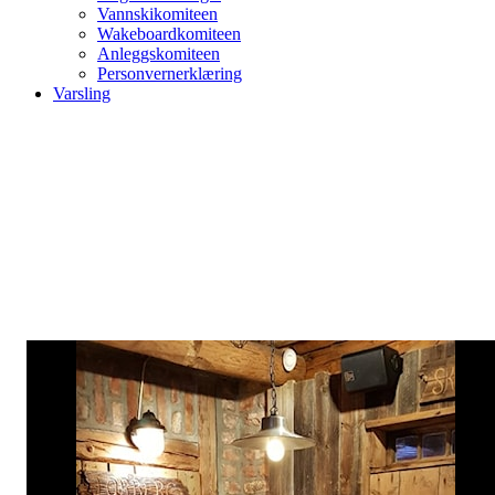
Vannskikomiteen
Wakeboardkomiteen
Anleggskomiteen
Personvernerklæring
Varsling