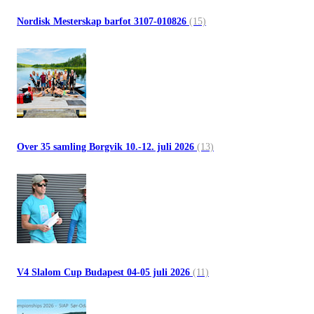
Nordisk Mesterskap barfot 3107-010826
(15)
Over 35 samling Borgvik 10.-12. juli 2026
(13)
V4 Slalom Cup Budapest 04-05 juli 2026
(11)