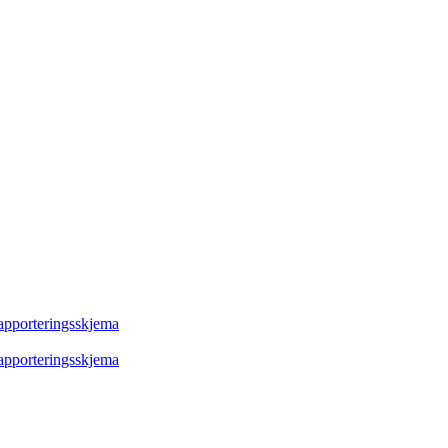
rapporteringsskjema
rapporteringsskjema