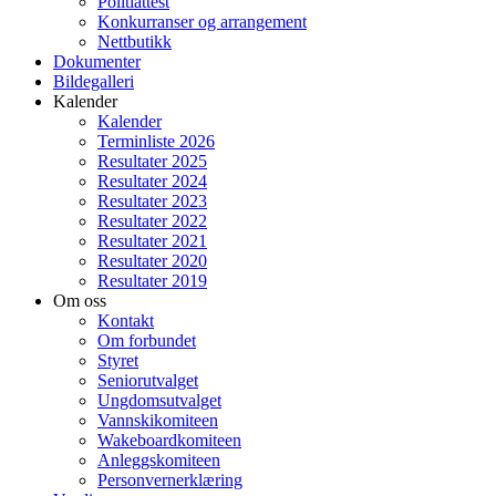
Politiattest
Konkurranser og arrangement
Nettbutikk
Dokumenter
Bildegalleri
Kalender
Kalender
Terminliste 2026
Resultater 2025
Resultater 2024
Resultater 2023
Resultater 2022
Resultater 2021
Resultater 2020
Resultater 2019
Om oss
Kontakt
Om forbundet
Styret
Seniorutvalget
Ungdomsutvalget
Vannskikomiteen
Wakeboardkomiteen
Anleggskomiteen
Personvernerklæring