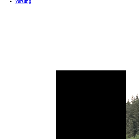
Varsling