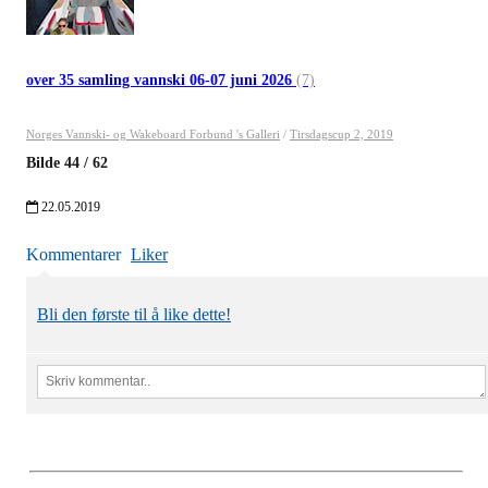
over 35 samling vannski 06-07 juni 2026
(7)
Norges Vannski- og Wakeboard Forbund 's Galleri
/
Tirsdagscup 2, 2019
Bilde
44
/
62
22.05.2019
Kommentarer
Liker
Bli den første til å like dette!