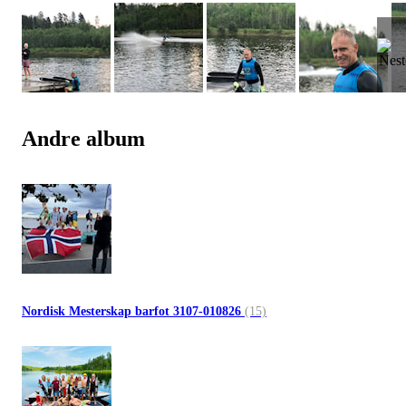
Andre album
Nordisk Mesterskap barfot 3107-010826
(15)