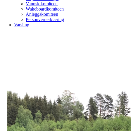
Vannskikomiteen
Wakeboardkomiteen
Anleggskomiteen
Personvernerklæring
Varsling