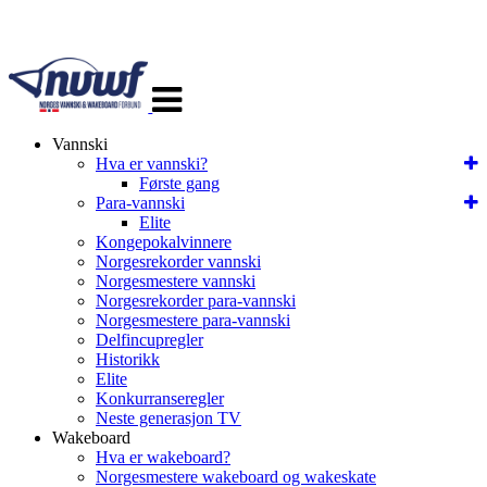
Veksle
navigasjon
Vannski
Hva er vannski?
Første gang
Para-vannski
Elite
Kongepokalvinnere
Norgesrekorder vannski
Norgesmestere vannski
Norgesrekorder para-vannski
Norgesmestere para-vannski
Delfincupregler
Historikk
Elite
Konkurranseregler
Neste generasjon TV
Wakeboard
Hva er wakeboard?
Norgesmestere wakeboard og wakeskate