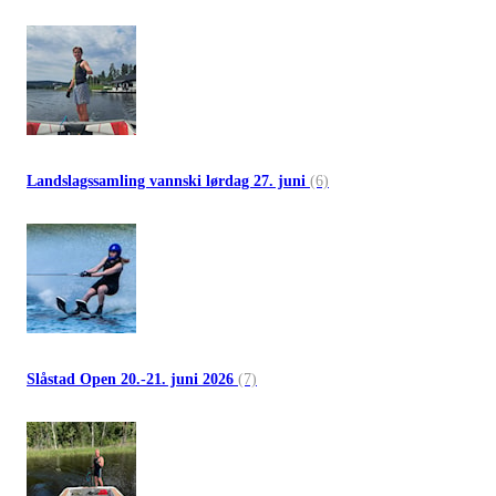
Landslagssamling vannski lørdag 27. juni
(6)
Slåstad Open 20.-21. juni 2026
(7)