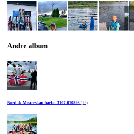
Andre album
Nordisk Mesterskap barfot 3107-010826
(15)