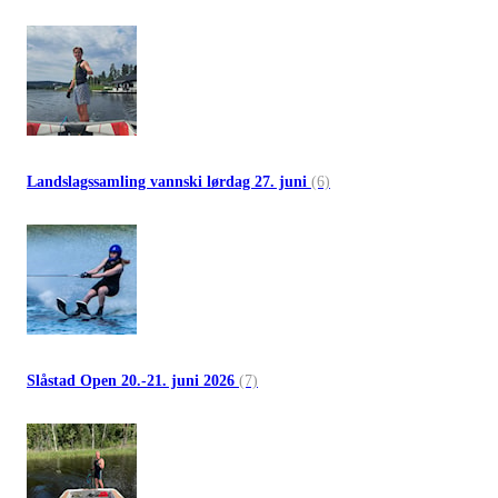
Landslagssamling vannski lørdag 27. juni
(6)
Slåstad Open 20.-21. juni 2026
(7)