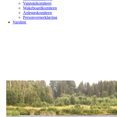
Vannskikomiteen
Wakeboardkomiteen
Anleggskomiteen
Personvernerklæring
Varsling