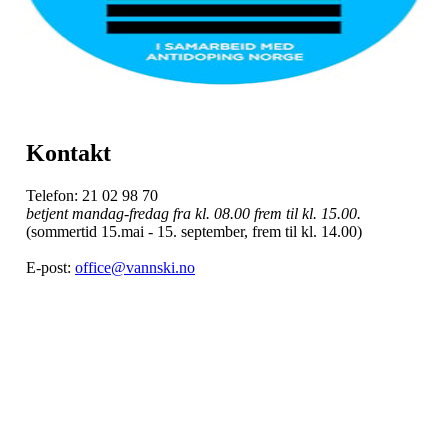
Kontakt
Telefon: 21 02 98 70
betjent mandag-fredag fra kl. 08.00 frem til kl. 15.00.
(sommertid 15.mai - 15. september, frem til kl. 14.00)
E-post:
office@vannski.no