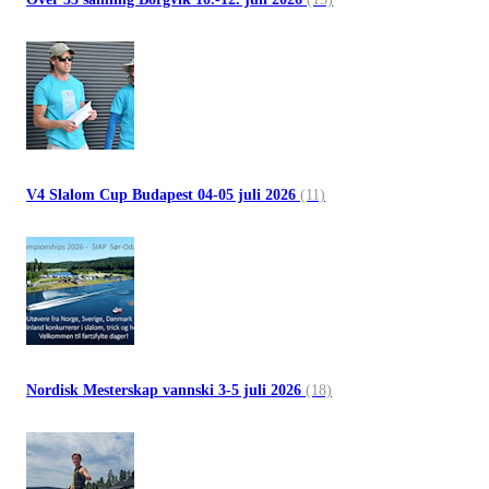
V4 Slalom Cup Budapest 04-05 juli 2026
(11)
Nordisk Mesterskap vannski 3-5 juli 2026
(18)