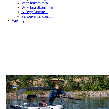
Vannskikomiteen
Wakeboardkomiteen
Anleggskomiteen
Personvernerklæring
Varsling