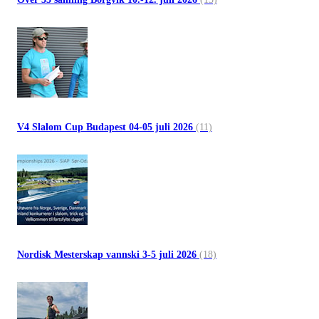
V4 Slalom Cup Budapest 04-05 juli 2026
(11)
Nordisk Mesterskap vannski 3-5 juli 2026
(18)