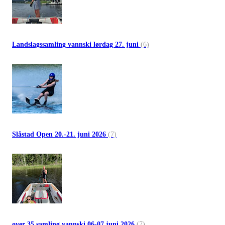
Landslagssamling vannski lørdag 27. juni
(6)
Slåstad Open 20.-21. juni 2026
(7)
over 35 samling vannski 06-07 juni 2026
(7)