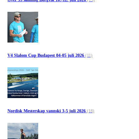
V4 Slalom Cup Budapest 04-05 juli 2026
(11)
Nordisk Mesterskap vannski 3-5 juli 2026
(18)