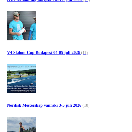
V4 Slalom Cup Budapest 04-05 juli 2026
(11)
Nordisk Mesterskap vannski 3-5 juli 2026
(18)