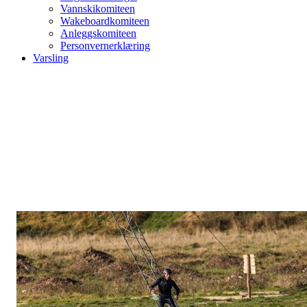
Vannskikomiteen
Wakeboardkomiteen
Anleggskomiteen
Personvernerklæring
Varsling