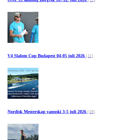
V4 Slalom Cup Budapest 04-05 juli 2026
(11)
Nordisk Mesterskap vannski 3-5 juli 2026
(18)