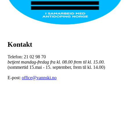
Kontakt
Telefon: 21 02 98 70
betjent mandag-fredag fra kl. 08.00 frem til kl. 15.00.
(sommertid 15.mai - 15. september, frem til kl. 14.00)
E-post:
office@vannski.no