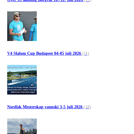
V4 Slalom Cup Budapest 04-05 juli 2026
(11)
Nordisk Mesterskap vannski 3-5 juli 2026
(18)