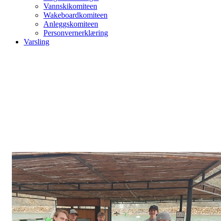
Vannskikomiteen
Wakeboardkomiteen
Anleggskomiteen
Personvernerklæring
Varsling