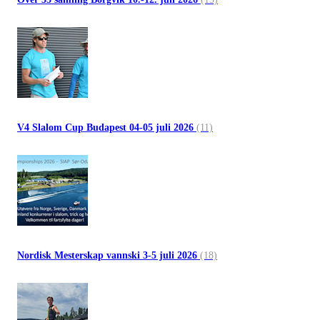
V4 Slalom Cup Budapest 04-05 juli 2026
(11)
Nordisk Mesterskap vannski 3-5 juli 2026
(18)