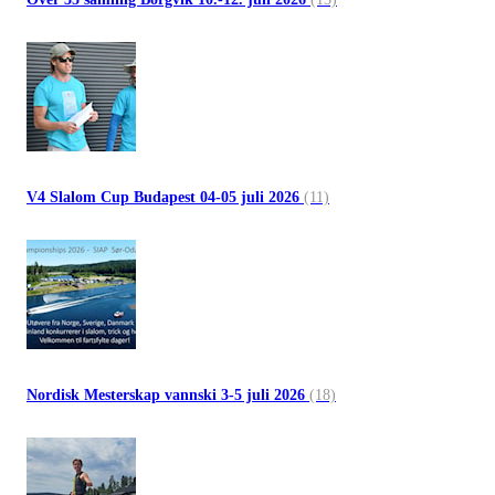
V4 Slalom Cup Budapest 04-05 juli 2026
(11)
Nordisk Mesterskap vannski 3-5 juli 2026
(18)