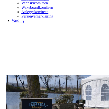
Vannskikomiteen
Wakeboardkomiteen
Anleggskomiteen
Personvernerklæring
Varsling