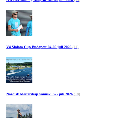
V4 Slalom Cup Budapest 04-05 juli 2026
(11)
Nordisk Mesterskap vannski 3-5 juli 2026
(18)