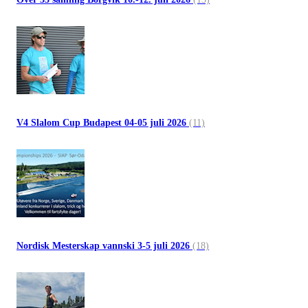
V4 Slalom Cup Budapest 04-05 juli 2026
(11)
Nordisk Mesterskap vannski 3-5 juli 2026
(18)