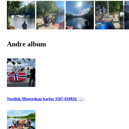
Andre album
Nordisk Mesterskap barfot 3107-010826
(15)