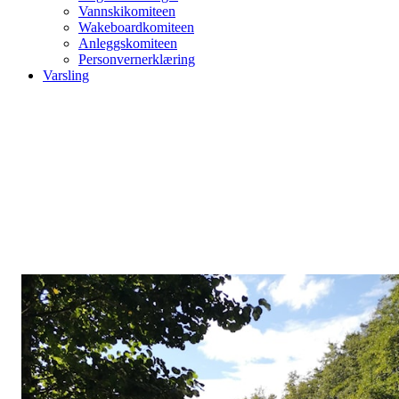
Vannskikomiteen
Wakeboardkomiteen
Anleggskomiteen
Personvernerklæring
Varsling