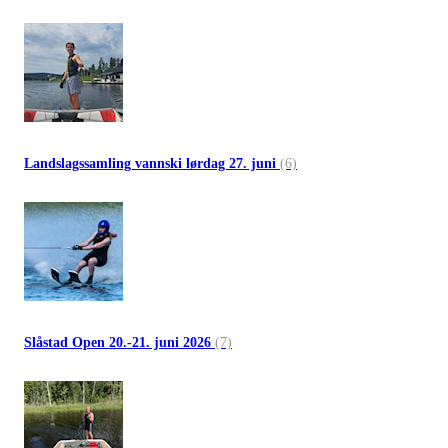
Landslagssamling vannski lørdag 27. juni
(6)
Slåstad Open 20.-21. juni 2026
(7)