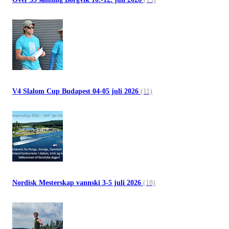
V4 Slalom Cup Budapest 04-05 juli 2026
(11)
Nordisk Mesterskap vannski 3-5 juli 2026
(18)