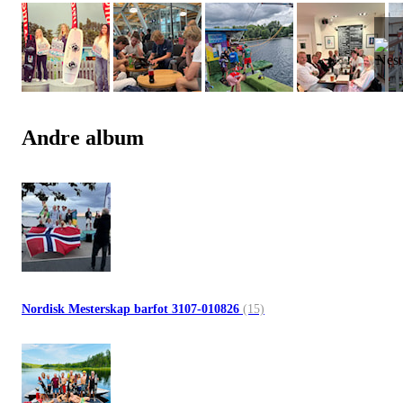
Andre album
Nordisk Mesterskap barfot 3107-010826
(15)