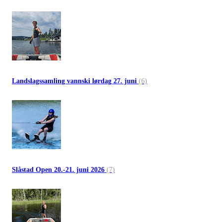
Landslagssamling vannski lørdag 27. juni
(6)
Slåstad Open 20.-21. juni 2026
(7)