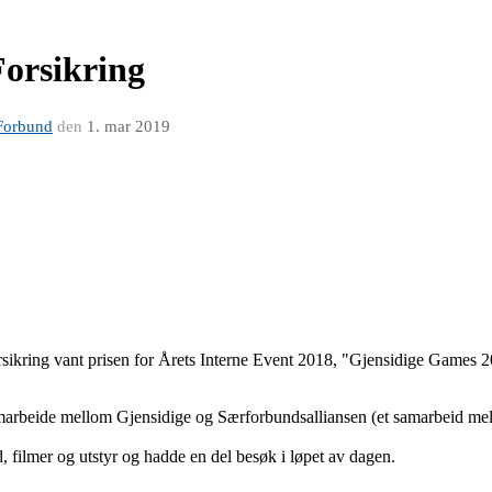
Forsikring
Forbund
den
1. mar 2019
sikring vant prisen for Årets Interne Event 2018, "Gjensidige Games 
amarbeide mellom Gjensidige og Særforbundsalliansen (et samarbeid 
filmer og utstyr og hadde en del besøk i løpet av dagen.