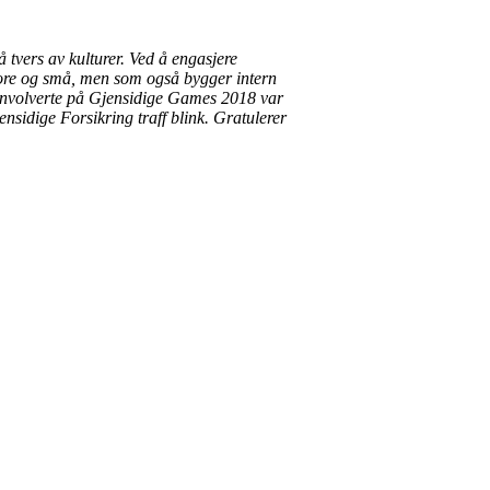
 tvers av kulturer. Ved å engasjere
store og små, men som også bygger intern
e involverte på Gjensidige Games 2018 var
nsidige Forsikring traff blink. Gratulerer