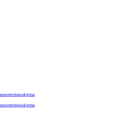
rapporteringsskjema
rapporteringsskjema