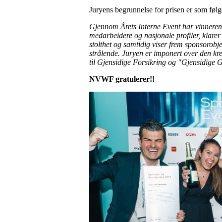
Juryens begrunnelse for prisen er som følg
Gjennom Årets Interne Event har vinneren ta
medarbeidere og nasjonale profiler, klarer
stolthet og samtidig viser frem sponsorob
strålende. Juryen er imponert over den kre
til Gjensidige Forsikring og "Gjensidige 
NVWF gratulerer!!