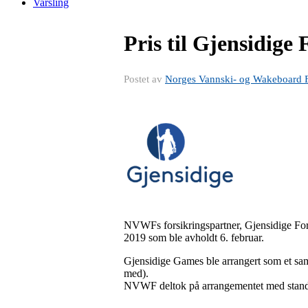
Varsling
Pris til Gjensidige 
Postet av
Norges Vannski- og Wakeboard 
NVWFs forsikringspartner, Gjensidige For
2019 som ble avholdt 6. februar.
Gjensidige Games ble arrangert som et s
med).
NVWF deltok på arrangementet med stand, 