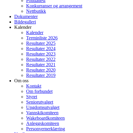
Politiattest
Konkurranser og arrangement
Nettbutikk
Dokumenter
Bildegalleri
Kalender
Kalender
Terminliste 2026
Resultater 2025
Resultater 2024
Resultater 2023
Resultater 2022
Resultater 2021
Resultater 2020
Resultater 2019
Om oss
Kontakt
Om forbundet
Styret
Seniorutvalget
Ungdomsutvalget
Vannskikomiteen
Wakeboardkomiteen
Anleggskomiteen
Personvernerklæring