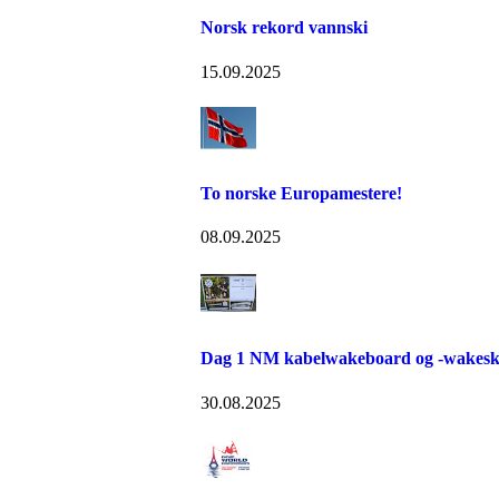
Norsk rekord vannski
15.09.2025
To norske Europamestere!
08.09.2025
Dag 1 NM kabelwakeboard og -wakeska
30.08.2025