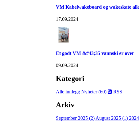
VM Kabelwakeboard og wakeskate alle k
17.09.2024
Et godt VM &#43;35 vannski er over
09.09.2024
Kategori
Alle innlegg
Nyheter (60)
RSS
Arkiv
September 2025 (2)
August 2025 (1)
2024