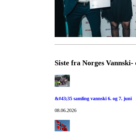
Siste fra Norges Vannski
&#43;35 samling vannski 6. og 7. juni
08.06.2026