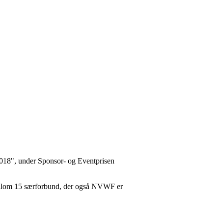
2018", under Sponsor- og Eventprisen
mellom 15 særforbund, der også NVWF er