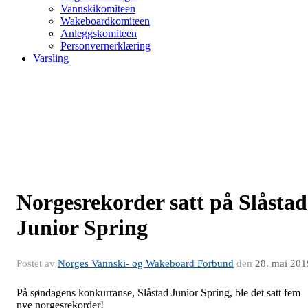
Vannskikomiteen
Wakeboardkomiteen
Anleggskomiteen
Personvernerklæring
Varsling
Norgesrekorder satt på Slåstad
Junior Spring
Postet av
Norges Vannski- og Wakeboard Forbund
den
28. mai 201
På søndagens konkurranse, Slåstad Junior Spring, ble det satt fem
nye norgesrekorder!