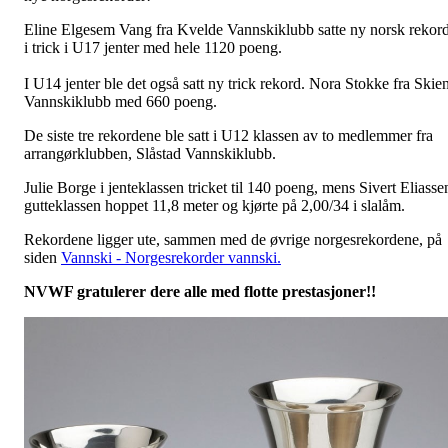
Eline Elgesem Vang fra Kvelde Vannskiklubb satte ny norsk rekor
i trick i U17 jenter med hele 1120 poeng.
I U14 jenter ble det også satt ny trick rekord. Nora Stokke fra Skie
Vannskiklubb med 660 poeng.
De siste tre rekordene ble satt i U12 klassen av to medlemmer fra
arrangørklubben, Slåstad Vannskiklubb.
Julie Borge i jenteklassen tricket til 140 poeng, mens Sivert Eliasse
gutteklassen hoppet 11,8 meter og kjørte på 2,00/34 i slalåm.
Rekordene ligger ute, sammen med de øvrige norgesrekordene, på
siden
Vannski - Norgesrekorder vannski.
NVWF gratulerer dere alle med flotte prestasjoner!!