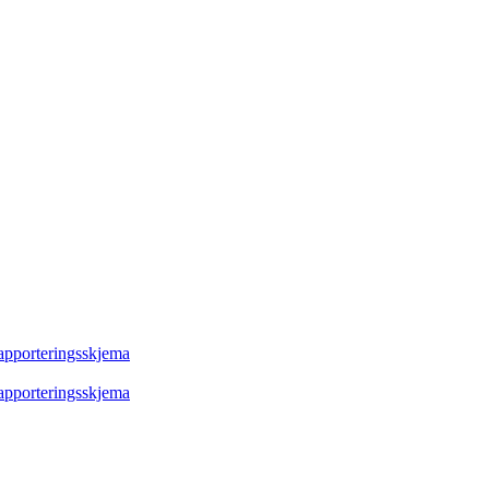
rapporteringsskjema
rapporteringsskjema