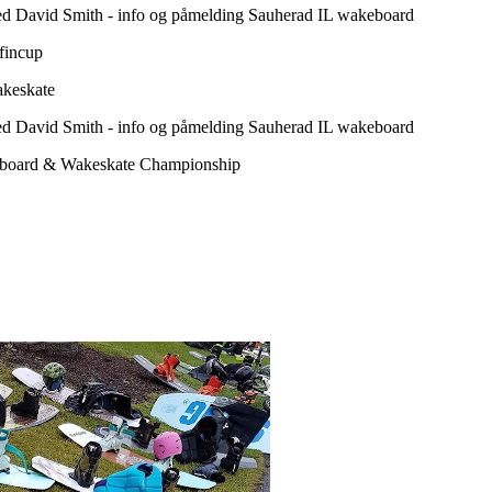
d David Smith - info og påmelding Sauherad IL wakeboard
lfincup
akeskate
ed David Smith - info og påmelding Sauherad IL wakeboard
keboard & Wakeskate Championship