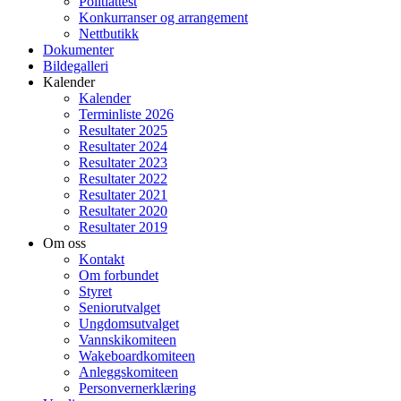
Politiattest
Konkurranser og arrangement
Nettbutikk
Dokumenter
Bildegalleri
Kalender
Kalender
Terminliste 2026
Resultater 2025
Resultater 2024
Resultater 2023
Resultater 2022
Resultater 2021
Resultater 2020
Resultater 2019
Om oss
Kontakt
Om forbundet
Styret
Seniorutvalget
Ungdomsutvalget
Vannskikomiteen
Wakeboardkomiteen
Anleggskomiteen
Personvernerklæring