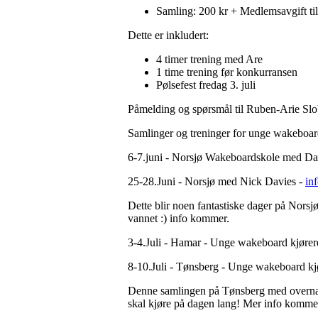
Samling: 200 kr + Medlemsavgift til
Dette er inkludert:
4 timer trening med Are
1 time trening før konkurransen
Pølsefest fredag 3. juli
Påmelding og spørsmål til Ruben-Arie Slob
Samlinger og treninger for unge wakeboar
6-7.juni - Norsjø Wakeboardskole med Da
25-28.Juni - Norsjø med Nick Davies -
in
Dette blir noen fantastiske dager på Norsj
vannet :) info kommer.
3-4.Juli - Hamar - Unge wakeboard kjør
8-10.Juli - Tønsberg - Unge wakeboard kjø
Denne samlingen på Tønsberg med overnatt
skal kjøre på dagen lang! Mer info komme