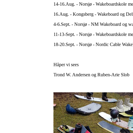
14-16.Aug. - Norsjø - Wakeboardskole me
16.Aug. - Kongsberg - Wakeboard og De
4-6.Sept. - Norsjø - NM Wakeboard og w
11-13-Sept. - Norsjø - Wakeboardskole m
18-20.Sept. - Norsjø - Nordic Cable Wa
Håper vi sees
Trond W. Andersen og Ruben-Arie Slob