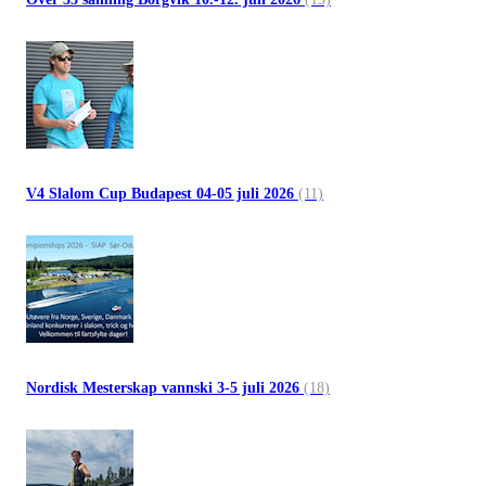
V4 Slalom Cup Budapest 04-05 juli 2026
(11)
Nordisk Mesterskap vannski 3-5 juli 2026
(18)