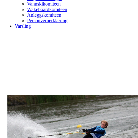
Vannskikomiteen
Wakeboardkomiteen
Anleggskomiteen
Personvernerklæring
Varsling