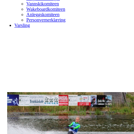
Vannskikomiteen
Wakeboardkomiteen
Anleggskomiteen
Personvernerklæring
Varsling