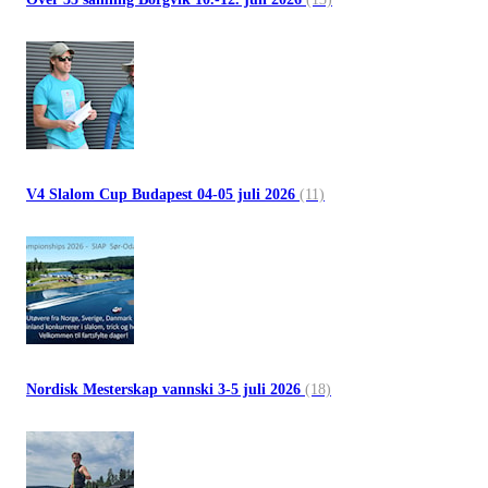
V4 Slalom Cup Budapest 04-05 juli 2026
(11)
Nordisk Mesterskap vannski 3-5 juli 2026
(18)