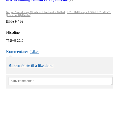
Norges Vannski- og Wakeboard Forbund 's Galleri
/
2016 Delfincup - 6 SIAP 2016-08-28
(bilder av Kjellander)
Bilde
9
/
36
Nicoline
29.08.2016
Kommentarer
Liker
Bli den første til å like dette!