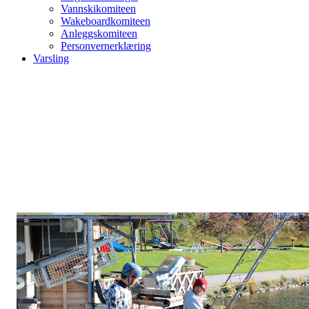
Vannskikomiteen
Wakeboardkomiteen
Anleggskomiteen
Personvernerklæring
Varsling