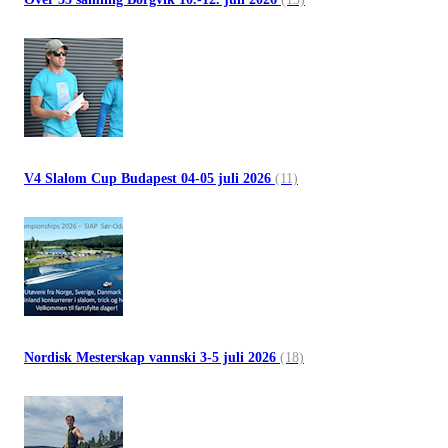
V4 Slalom Cup Budapest 04-05 juli 2026
(11)
Nordisk Mesterskap vannski 3-5 juli 2026
(18)