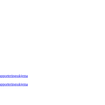
rapporteringsskjema
rapporteringsskjema