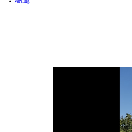
Varsling