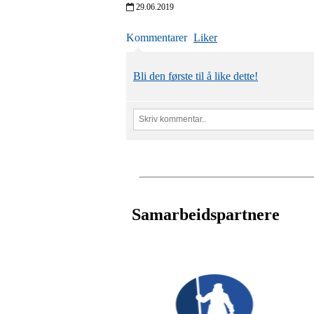
29.06.2019
Kommentarer
Liker
Bli den første til å like dette!
Samarbeidspartnere