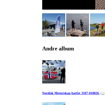
Andre album
Nordisk Mesterskap barfot 3107-010826
(15