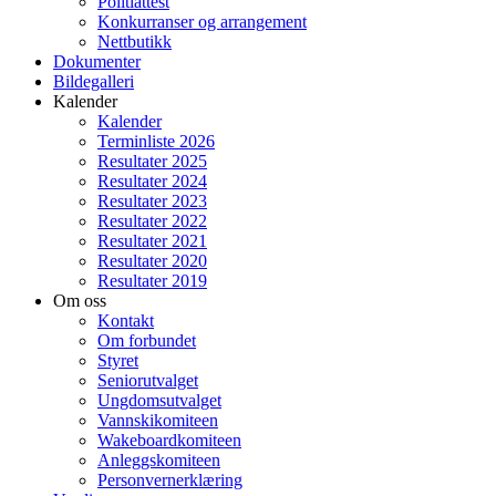
Politiattest
Konkurranser og arrangement
Nettbutikk
Dokumenter
Bildegalleri
Kalender
Kalender
Terminliste 2026
Resultater 2025
Resultater 2024
Resultater 2023
Resultater 2022
Resultater 2021
Resultater 2020
Resultater 2019
Om oss
Kontakt
Om forbundet
Styret
Seniorutvalget
Ungdomsutvalget
Vannskikomiteen
Wakeboardkomiteen
Anleggskomiteen
Personvernerklæring