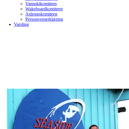
Vannskikomiteen
Wakeboardkomiteen
Anleggskomiteen
Personvernerklæring
Varsling