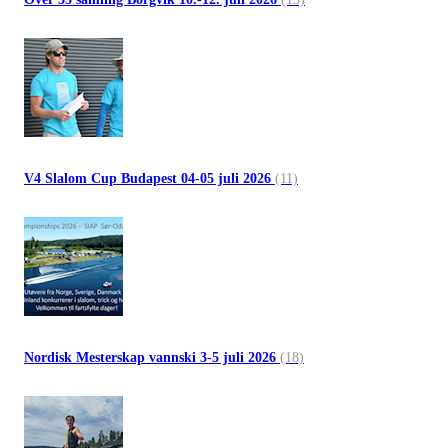
V4 Slalom Cup Budapest 04-05 juli 2026
(11)
Nordisk Mesterskap vannski 3-5 juli 2026
(18)