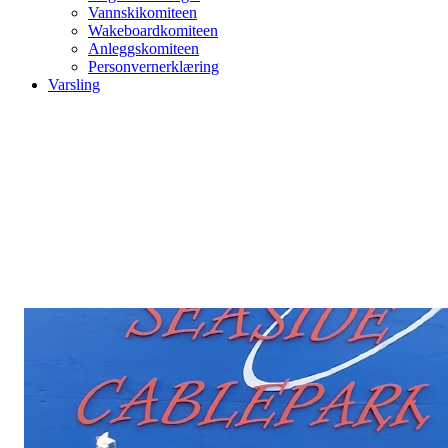
Vannskikomiteen
Wakeboardkomiteen
Anleggskomiteen
Personvernerklæring
Varsling