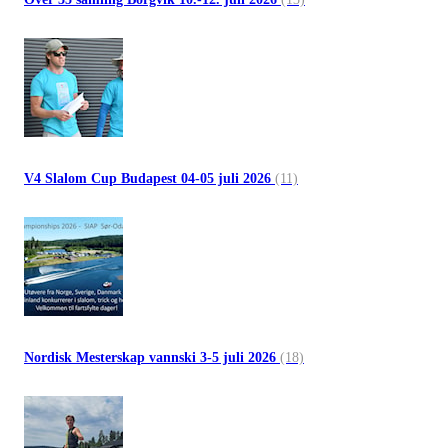
V4 Slalom Cup Budapest 04-05 juli 2026
(11)
Nordisk Mesterskap vannski 3-5 juli 2026
(18)