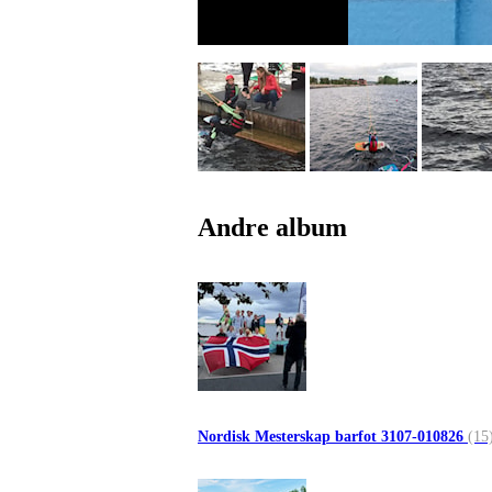
Andre album
Nordisk Mesterskap barfot 3107-010826
(15