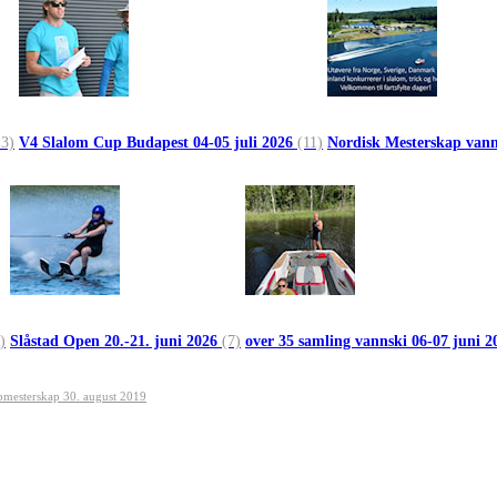
13)
V4 Slalom Cup Budapest 04-05 juli 2026
(11)
Nordisk Mesterskap vann
)
Slåstad Open 20.-21. juni 2026
(7)
over 35 samling vannski 06-07 juni 
mesterskap 30. august 2019