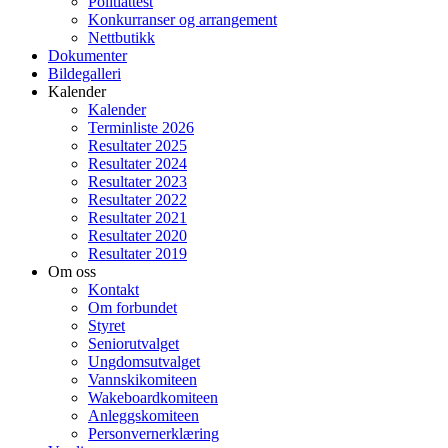
Politiattest
Konkurranser og arrangement
Nettbutikk
Dokumenter
Bildegalleri
Kalender
Kalender
Terminliste 2026
Resultater 2025
Resultater 2024
Resultater 2023
Resultater 2022
Resultater 2021
Resultater 2020
Resultater 2019
Om oss
Kontakt
Om forbundet
Styret
Seniorutvalget
Ungdomsutvalget
Vannskikomiteen
Wakeboardkomiteen
Anleggskomiteen
Personvernerklæring