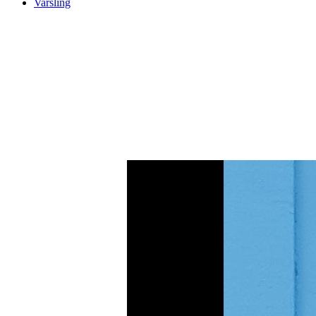
Varsling