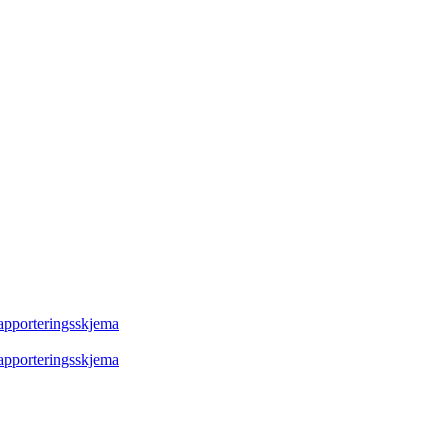
rapporteringsskjema
rapporteringsskjema