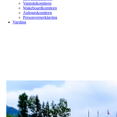
Vannskikomiteen
Wakeboardkomiteen
Anleggskomiteen
Personvernerklæring
Varsling