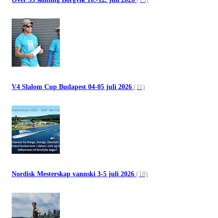
V4 Slalom Cup Budapest 04-05 juli 2026
(11)
Nordisk Mesterskap vannski 3-5 juli 2026
(18)