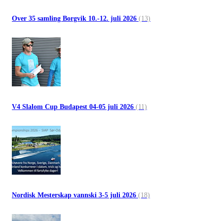
Over 35 samling Borgvik 10.-12. juli 2026
(13)
V4 Slalom Cup Budapest 04-05 juli 2026
(11)
Nordisk Mesterskap vannski 3-5 juli 2026
(18)