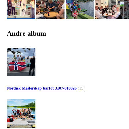
Andre album
Nordisk Mesterskap barfot 3107-010826
(15)