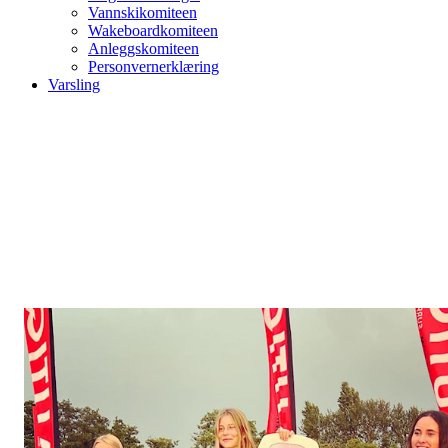
Vannskikomiteen
Wakeboardkomiteen
Anleggskomiteen
Personvernerklæring
Varsling