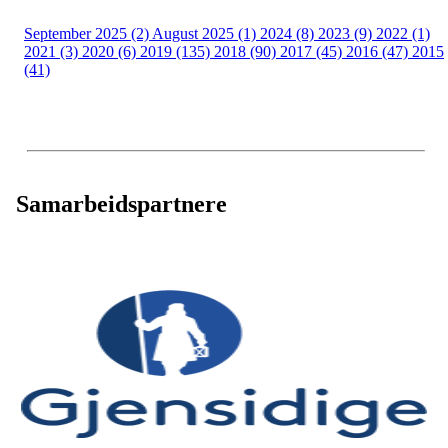
September 2025 (2)
August 2025 (1)
2024 (8)
2023 (9)
2022 (1)
2021 (3)
2020 (6)
2019 (135)
2018 (90)
2017 (45)
2016 (47)
2015
(41)
Samarbeidspartnere