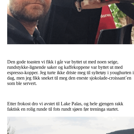
Den gode toasten vi fikk i går var byttet ut med noen seige,
rundstykke-lignende saker og kaffekoppene var byttet ut med
espresso-kopper. Jeg turte ikke driste meg til syltetøy i youghurten i
dag, men jeg fikk sneket til meg den eneste sjokolade-croissant´en
som ble servert.
Etter frokost dro vi avstet til Lake Palas, og hele gjengen rakk
faktisk en rolig runde til fots rundt sjøen før treninga startet.