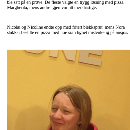
ble satt på en prøve. De fleste valgte en trygg løsning med pizza
Margherita, mens andre igjen var litt mer dristige.
Nicolai og Nicoline endte opp med fritert blekksprut, mens Nora
stakkar bestilte en pizza med noe som lignet mistenkelig på ansjos.