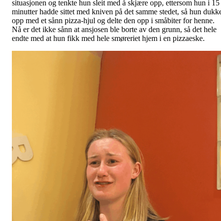
situasjonen og tenkte hun sleit med å skjære opp, ettersom hun i 15
minutter hadde sittet med kniven på det samme stedet, så hun dukk
opp med et sånn pizza-hjul og delte den opp i småbiter for henne.
Nå er det ikke sånn at ansjosen ble borte av den grunn, så det hele
endte med at hun fikk med hele smøreriet hjem i en pizzaeske.