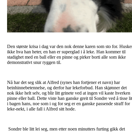
Den største krisa i dag var den nok denne karen som sto for. Huske
ikke hva han heter, en han er superglad i å leke. Han kommer til
stadighet med en ball eller en pinne og pirker borti alle som ikke
demonstrativt snur ryggen til.
Nå har det seg slik at Alfred (synes han fortjener et navn) har
beinhinnebetennelse, og derfor har lekeforbud. Han skjønner det
nok ikke helt selv, og blir litt grinete ved at ingen vil kaste hverken
pinne eller ball. Dette viste han ganske greit til Sondre ved å tisse lit
i bagen hans, noe som i og for seg er en ganske passende straff for
leke-nekt, i alle fall i Alfred sitt hode.
Sondre ble litt lei seg, men etter noen minutters furting gikk det