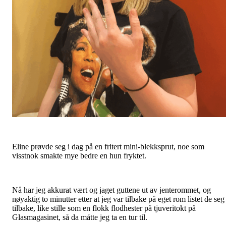
Eline prøvde seg i dag på en fritert mini-blekksprut, noe som
visstnok smakte mye bedre en hun fryktet.
Nå har jeg akkurat vært og jaget guttene ut av jenterommet, og
nøyaktig to minutter etter at jeg var tilbake på eget rom listet de seg
tilbake, like stille som en flokk flodhester på tjuveritokt på
Glasmagasinet, så da måtte jeg ta en tur til.