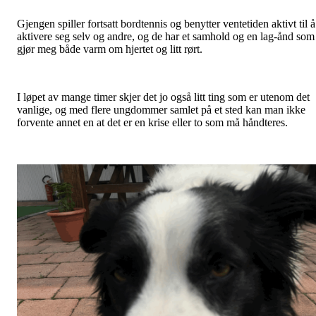
Gjengen spiller fortsatt bordtennis og benytter ventetiden aktivt til å
aktivere seg selv og andre, og de har et samhold og en lag-ånd som
gjør meg både varm om hjertet og litt rørt.
I løpet av mange timer skjer det jo også litt ting som er utenom det
vanlige, og med flere ungdommer samlet på et sted kan man ikke
forvente annet en at det er en krise eller to som må håndteres.