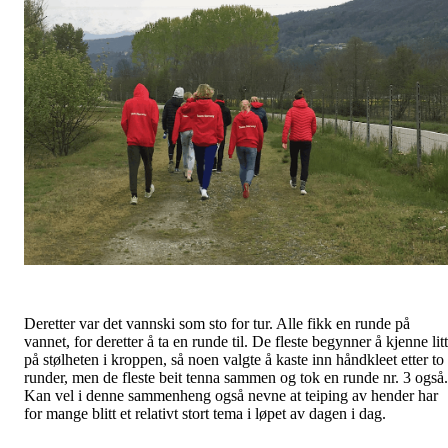
Deretter var det vannski som sto for tur. Alle fikk en runde på
vannet, for deretter å ta en runde til. De fleste begynner å kjenne litt
på stølheten i kroppen, så noen valgte å kaste inn håndkleet etter to
runder, men de fleste beit tenna sammen og tok en runde nr. 3 også.
Kan vel i denne sammenheng også nevne at teiping av hender har
for mange blitt et relativt stort tema i løpet av dagen i dag.