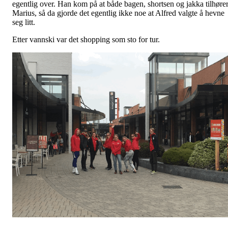
egentlig over. Han kom på at både bagen, shortsen og jakka tilhøre
Marius, så da gjorde det egentlig ikke noe at Alfred valgte å hevne
seg litt.
Etter vannski var det shopping som sto for tur.