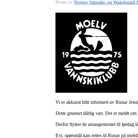
Postet av
Norges Vannski- og Wakeboard 
Vi er akkurat blitt informert av Runar Jeist
Dette grunnet dårlig vær. Det er meldt om 
Derfor flytter de arrangementet til lørdag 
Evt. spørsmål kan rettes til Runar på mob