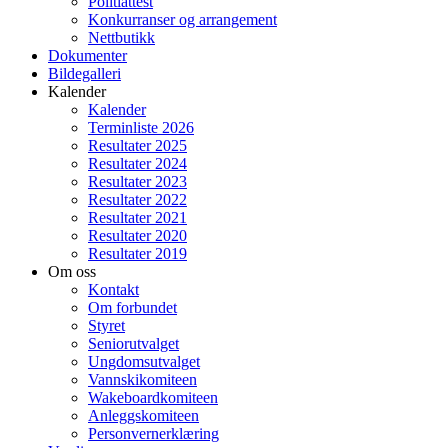
Politiattest
Konkurranser og arrangement
Nettbutikk
Dokumenter
Bildegalleri
Kalender
Kalender
Terminliste 2026
Resultater 2025
Resultater 2024
Resultater 2023
Resultater 2022
Resultater 2021
Resultater 2020
Resultater 2019
Om oss
Kontakt
Om forbundet
Styret
Seniorutvalget
Ungdomsutvalget
Vannskikomiteen
Wakeboardkomiteen
Anleggskomiteen
Personvernerklæring