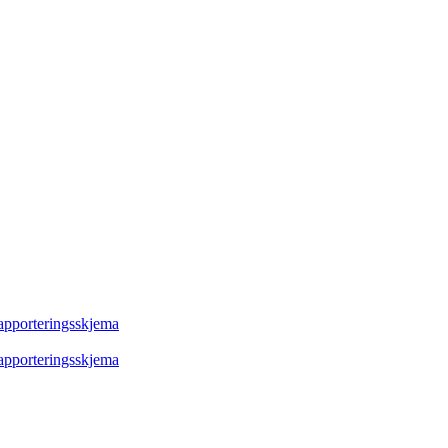
rapporteringsskjema
rapporteringsskjema