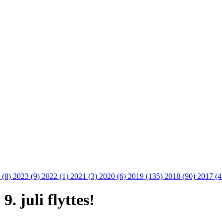
 (8)
2023 (9)
2022 (1)
2021 (3)
2020 (6)
2019 (135)
2018 (90)
2017 (
. juli flyttes!