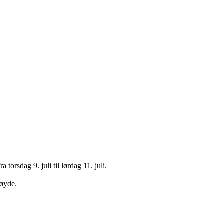
torsdag 9. juli til lørdag 11. juli.
høyde.