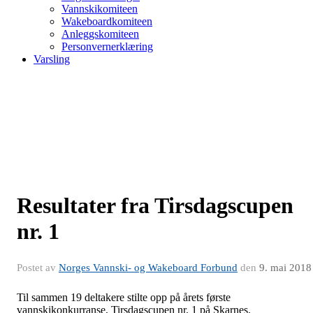
Vannskikomiteen
Wakeboardkomiteen
Anleggskomiteen
Personvernerklæring
Varsling
Resultater fra Tirsdagscupen
nr. 1
Postet av
Norges Vannski- og Wakeboard Forbund
den
9. mai 2018
Til sammen 19 deltakere stilte opp på årets første
vannskikonkurranse, Tirsdagscupen nr. 1 på Skarnes.