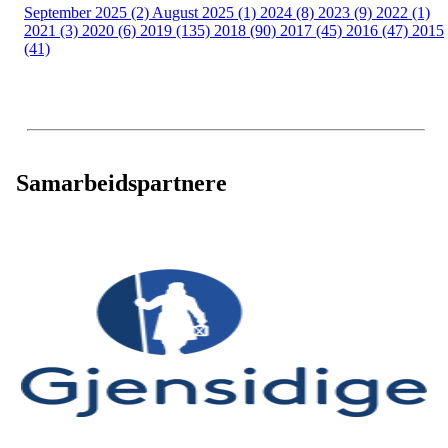
September 2025 (2)
August 2025 (1)
2024 (8)
2023 (9)
2022 (1)
2021 (3)
2020 (6)
2019 (135)
2018 (90)
2017 (45)
2016 (47)
2015
(41)
Samarbeidspartnere